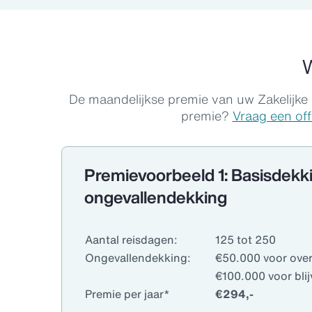
W
De maandelijkse premie van uw Zakelijke
premie?
Vraag een off
Premievoorbeeld 1: Basisdekk
ongevallendekking
Aantal reisdagen:
125 tot 250
Ongevallendekking:
€50.000 voor over
€100.000 voor blij
Premie per jaar*
€294,-