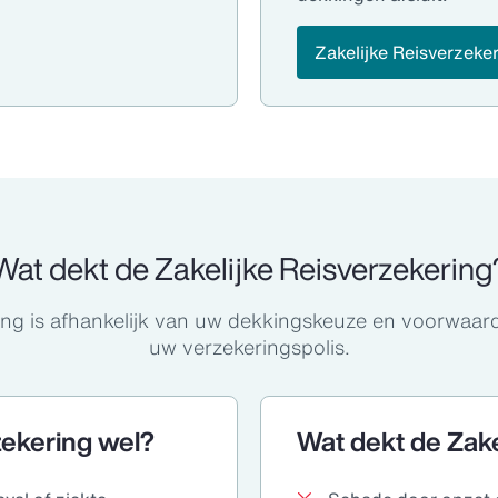
Zakelijke Reisverzeke
Wat dekt de Zakelijke Reisverzekering
ing is afhankelijk van uw dekkingskeuze en voorwaar
uw verzekeringspolis.
zekering wel?
Wat dekt de Zake