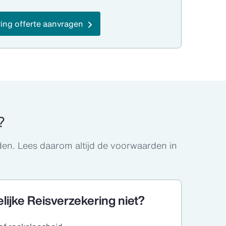
ring offerte aanvragen
?
den. Lees daarom altijd de voorwaarden in
lijke Reisverzekering niet?