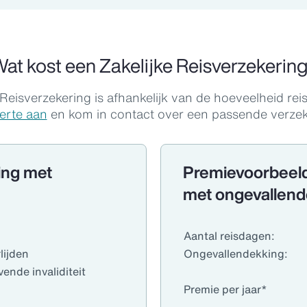
at kost een Zakelijke Reisverzekerin
 Reisverzekering is afhankelijk van de hoeveelheid r
erte aan
en kom in contact over een passende verzeke
ing met
Premievoorbeeld
met ongevallend
Aantal reisdagen:
lijden
Ongevallendekking:
vende invaliditeit
Premie per jaar*