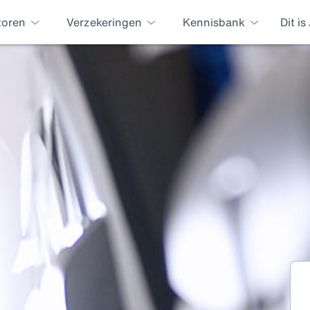
toren
Verzekeringen
Kennisbank
Dit i