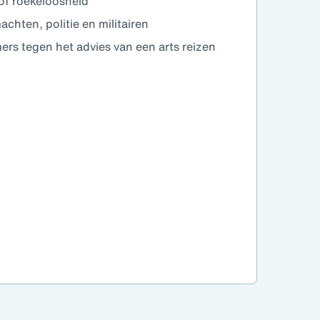
of roekeloosheid
chten, politie en militairen
rs tegen het advies van een arts reizen