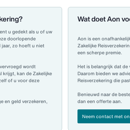
ekering?
Wat doet Aon vo
ent u gedekt als u of uw
Deze doorlopende
Aon is een onafhankelij
jaar, zo hoeft u niet
Zakelijke Reisverzekeri
een scherpe premie.
 vervroegd wordt
Het is belangrijk dat de
rijgt, kan de Zakelijke
Daarom bieden we advies
elf of u voor deze
Reisverzekering die pas
Benieuwd naar de beste
ge en geld verzekeren,
dan een offerte aan.
Neem contact met on