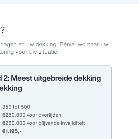
g?
eisdagen en uw dekking. Benieuwd naar uw
ring voor uw situatie.
 2: Meest uitgebreide dekking
ekking
350 tot 500
€250.000 voor overlijden
€250.000 voor blijvende invaliditeit
€1.195,-