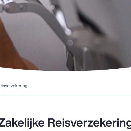
eisverzekering
Zakelijke Reisverzekerin