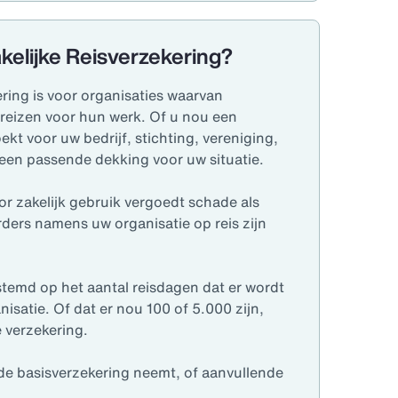
akelijke Reisverzekering?
ering is voor organisaties waarvan
reizen voor hun werk. Of u nou een
kt voor uw bedrijf, stichting, vereniging,
n een passende dekking voor uw situatie.
or zakelijk gebruik vergoedt schade als
ders namens uw organisatie op reis zijn
temd op het aantal reisdagen dat er wordt
isatie. Of dat er nou 100 of 5.000 zijn,
 verzekering.
de basisverzekering neemt, of aanvullende