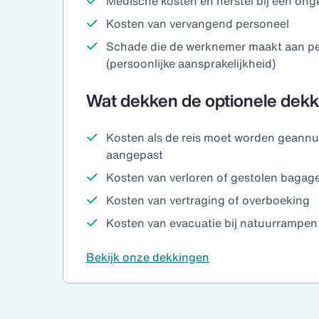
Medische kosten en herstel bij een onge
Kosten van vervangend personeel
Schade die de werknemer maakt aan pe
(persoonlijke aansprakelijkheid)
Wat dekken de optionele dek
Kosten als de reis moet worden geannu
aangepast
Kosten van verloren of gestolen bagag
Kosten van vertraging of overboeking
Kosten van evacuatie bij natuurrampen
Bekijk onze dekkingen