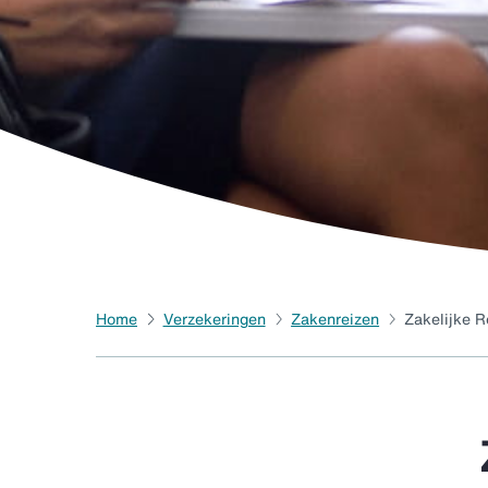
Home
Verzekeringen
Zakenreizen
Zakelijke R