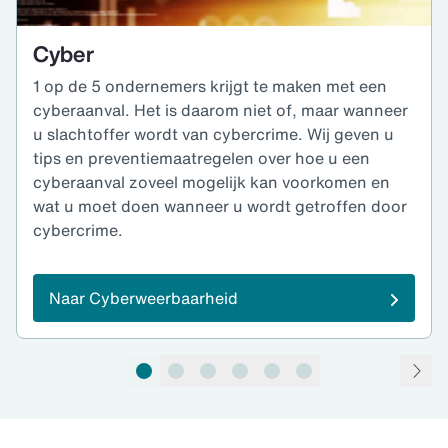
Cyber
1 op de 5 ondernemers krijgt te maken met een
cyberaanval. Het is daarom niet of, maar wanneer
u slachtoffer wordt van cybercrime. Wij geven u
tips en preventiemaatregelen over hoe u een
cyberaanval zoveel mogelijk kan voorkomen en
wat u moet doen wanneer u wordt getroffen door
cybercrime.
Naar Cyberweerbaarheid
pagina 1 van 6