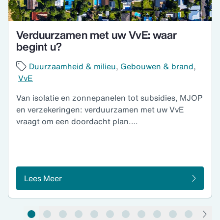
Verduurzamen met uw VvE: waar
begint u?
Duurzaamheid & milieu
Gebouwen & brand
VvE
Van isolatie en zonnepanelen tot subsidies, MJOP
en verzekeringen: verduurzamen met uw VvE
vraagt om een doordacht plan.…
Lees Meer