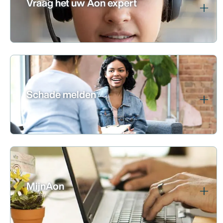
Vraag het uw Aon expert
Schade melden
MijnAon