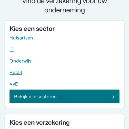
Vind de verzekering voor uw
onderneming
Kies een sector
Huisartsen
IT
Onderwijs
Retail
VvE
Bekijk alle sectoren
Kies een verzekering