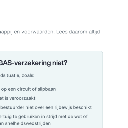
appij en voorwaarden. Lees daarom altijd
AS-verzekering niet?
dsituatie, zoals:
op een circuit of slipbaan
t is veroorzaakt
estuurder niet over een rijbewijs beschikt
tuig te gebruiken in strijd met de wet of
an snelheidswedstrijden