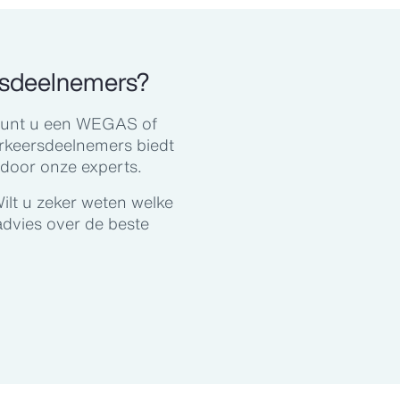
rsdeelnemers?
 kunt u een WEGAS of
rkeersdeelnemers biedt
door onze experts.
ilt u zeker weten welke
advies over de beste