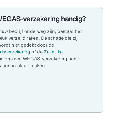
WEGAS-verzekering handig?
uw bedrijf onderweg zijn, bestaat het
eluk verzeild raken. De schade die zij
wordt niet gedekt door de
idsverzekering
of de
Zakelijke
 bij ons een WEGAS-verzekering heeft
r aanspraak op maken.