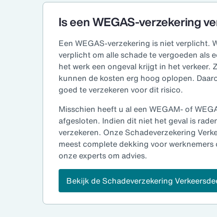
Is een WEGAS-verzekering ver
Een WEGAS-verzekering is niet verplicht. W
verplicht om alle schade te vergoeden als 
het werk een ongeval krijgt in het verkeer.
kunnen de kosten erg hoog oplopen. Daaro
goed te verzekeren voor dit risico.
Misschien heeft u al een WEGAM- of WEGA
afgesloten. Indien dit niet het geval is rad
verzekeren. Onze Schadeverzekering Verke
meest complete dekking voor werknemers 
onze experts om advies.
Bekijk de Schadeverzekering Verkeersd