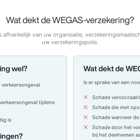
Wat dekt de WEGAS-verzekering?
afhankelijk van uw organisatie, verzekeringsmaatsch
uw verzekeringspolis.
ing wel?
Wat dekt de WEG
Is er sprake van een noo
 verkeersongeval
Schade veroorzaakt 
erkeersongeval tijdens
Schade die met opze
Schade wanneer de b
ig is
Schade door het voer
kingen?
bij het deelnemen a