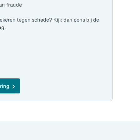
an fraude
ekeren tegen schade? Kijk dan eens bij de
ng.
ring