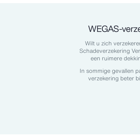
WEGAS-verzek
Wilt u zich verzeke
Schadeverzekering Ver
een ruimere dekki
In sommige gevallen pa
verzekering beter b