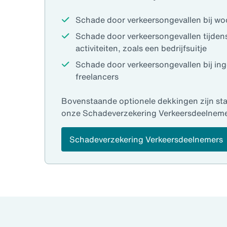
Schade door verkeersongevallen bij w
Schade door verkeersongevallen tijden
activiteiten, zoals een bedrijfsuitje
Schade door verkeersongevallen bij in
freelancers
Bovenstaande optionele dekkingen zijn st
onze Schadeverzekering Verkeersdeelneme
Schadeverzekering Verkeersdeelnemers