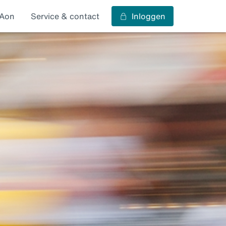
s Aon
Service & contact
Inloggen