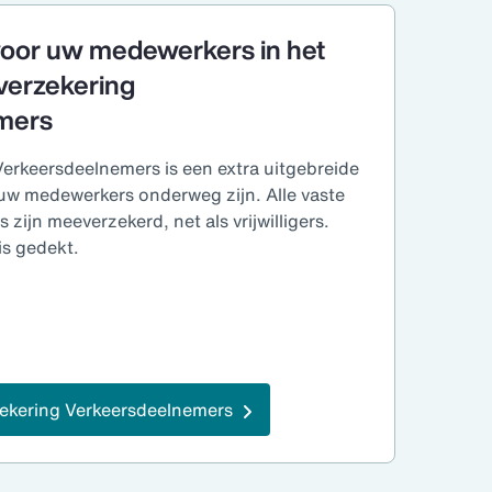
voor uw medewerkers in het
verzekering
mers
erkeersdeelnemers is een extra uitgebreide
uw medewerkers onderweg zijn. Alle vaste
 zijn meeverzekerd, net als vrijwilligers.
s gedekt.
ekering Verkeersdeelnemers