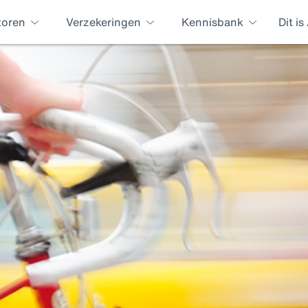
toren
Verzekeringen
Kennisbank
Dit i