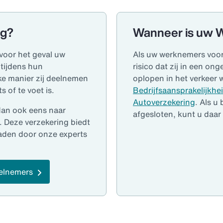
ng?
Wanneer is uw 
voor het geval uw
Als uw werknemers voor 
tijdens hun
risico dat zij in een ong
ke manier zij deelnemen
oplopen in het verkeer 
s of te voet is.
Bedrijfsaansprakelijkhe
Autoverzekering
. Als u
 dan ook eens naar
afgesloten, kunt u daa
 Deze verzekering biedt
aden door onze experts
eelnemers