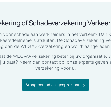
ering of Schadeverzekering Verkee
ren voor schade aan werknemers in het verkeer? Dan
keersdeelnemers afsluiten. De Schadeverzekering Ve
ng dan de WEGAS-verzekering en wordt aangeraden 
st de WEGAS-verzekering beter bij uw organisatie. W
ij u past? Neem dan contact op, onze experts geven 
verzekering voor u.
Vraag een adviesgesprek aan