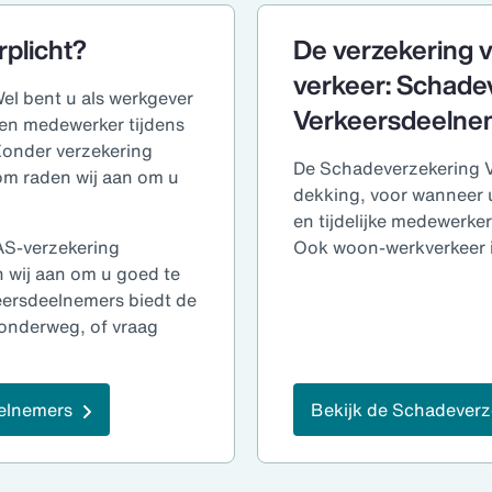
plicht?
De verzekering 
verkeer: Schade
el bent u als werkgever
Verkeersdeelne
een medewerker tijdens
 Zonder verzekering
De Schadeverzekering V
m raden wij aan om u
dekking, voor wanneer 
en tijdelijke medewerkers
S-verzekering
Ook woon-werkverkeer i
en wij aan om u goed te
ersdeelnemers biedt de
onderweg, of vraag
eelnemers
Bekijk de Schadeverz