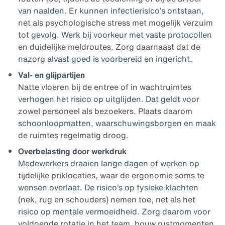
van naalden. Er kunnen infectierisico’s ontstaan,
net als psychologische stress met mogelijk verzuim
tot gevolg. Werk bij voorkeur met vaste protocollen
en duidelijke meldroutes. Zorg daarnaast dat de
nazorg alvast goed is voorbereid en ingericht.
Val- en glijpartijen
Natte vloeren bij de entree of in wachtruimtes
verhogen het risico op uitglijden. Dat geldt voor
zowel personeel als bezoekers. Plaats daarom
schoonloopmatten, waarschuwingsborgen en maak
de ruimtes regelmatig droog.
Overbelasting door werkdruk
Medewerkers draaien lange dagen of werken op
tijdelijke priklocaties, waar de ergonomie soms te
wensen overlaat. De risico’s op fysieke klachten
(nek, rug en schouders) nemen toe, net als het
risico op mentale vermoeidheid. Zorg daarom voor
voldoende rotatie in het team, bouw rustmomenten