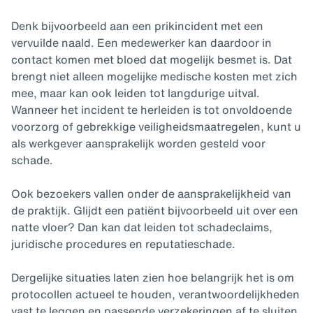
Denk bijvoorbeeld aan een prikincident met een
vervuilde naald. Een medewerker kan daardoor in
contact komen met bloed dat mogelijk besmet is. Dat
brengt niet alleen mogelijke medische kosten met zich
mee, maar kan ook leiden tot langdurige uitval.
Wanneer het incident te herleiden is tot onvoldoende
voorzorg of gebrekkige veiligheidsmaatregelen, kunt u
als werkgever aansprakelijk worden gesteld voor
schade.
Ook bezoekers vallen onder de aansprakelijkheid van
de praktijk. Glijdt een patiënt bijvoorbeeld uit over een
natte vloer? Dan kan dat leiden tot schadeclaims,
juridische procedures en reputatieschade.
Dergelijke situaties laten zien hoe belangrijk het is om
protocollen actueel te houden, verantwoordelijkheden
vast te leggen en passende verzekeringen af te sluiten.