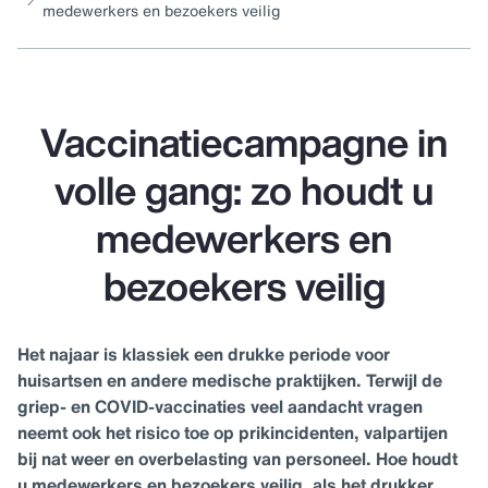
medewerkers en bezoekers veilig
Vaccinatiecampagne in
volle gang: zo houdt u
medewerkers en
bezoekers veilig
Het najaar is klassiek een drukke periode voor
huisartsen en andere medische praktijken. Terwijl de
griep- en COVID-vaccinaties veel aandacht vragen
neemt ook het risico toe op prikincidenten, valpartijen
bij nat weer en overbelasting van personeel. Hoe houdt
u medewerkers en bezoekers veilig, als het drukker