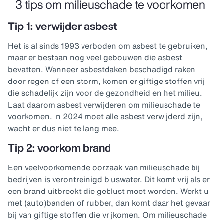
3 tips om milieuschade te voorkomen
Tip 1: verwijder asbest
Het is al sinds 1993 verboden om asbest te gebruiken,
maar er bestaan nog veel gebouwen die asbest
bevatten. Wanneer asbestdaken beschadigd raken
door regen of een storm, komen er giftige stoffen vrij
die schadelijk zijn voor de gezondheid en het milieu.
Laat daarom asbest verwijderen om milieuschade te
voorkomen. In 2024 moet alle asbest verwijderd zijn,
wacht er dus niet te lang mee.
Tip 2: voorkom brand
Een veelvoorkomende oorzaak van milieuschade bij
bedrijven is verontreinigd bluswater. Dit komt vrij als er
een brand uitbreekt die geblust moet worden. Werkt u
met (auto)banden of rubber, dan komt daar het gevaar
bij van giftige stoffen die vrijkomen. Om milieuschade